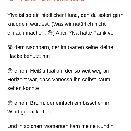
Start
|
Podcast
|
#144: Reaktiv, traumatisiert und einfach nicht erreichbar – Vanessas Geschichte mit Ylva
Ylva ist so ein niedlicher Hund, den du sofort gern
knuddeln würdest. (Was wir natürlich nicht
einfach machen. 😅) Aber Ylva hatte Panik vor:
😨 dem Nachbarn, der im Garten seine kleine
Hacke benutzt hat
😨 einem Heißluftballon, der so weit weg am
Horizont war, dass Vanessa ihn selbst kaum
sehen konnte
😨 einem Baum, der einfach ein bisschen im
Wind gewackelt hat
Und in solchen Momenten kam meine Kundin