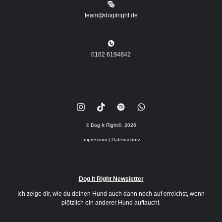
team@dogitright.de
0162 6194842
© Dog It Right
®
,
2026
Impressum
|
Datenschutz
Dog It Right Newsletter
Ich zeige dir, wie du deinen Hund auch dann noch auf erreichst, wenn
plötzlich ein anderer Hund auftaucht.