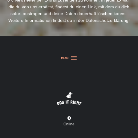
0 € Newsletter per E-Mail zusenden zu können. In jeder E-Mail,
die du von uns erhältst, findest du einen Link, mit dem du dich
sofort austragen und deine Daten dauerhaft löschen kannst.
Weitere Informationen findest du in der
Datenschutzerklärung
!
Online