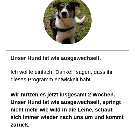
Unser Hund ist wie ausgewechselt.
Ich wollte einfach "Danke!" sagen, dass ihr
dieses Programm entwickelt habt.
Wir nutzen es jetzt insgesamt 2 Wochen.
Unser Hund ist wie ausgewechselt, springt
nicht mehr wie wild in die Leine, schaut
sich immer wieder nach uns um und kommt
zurück.