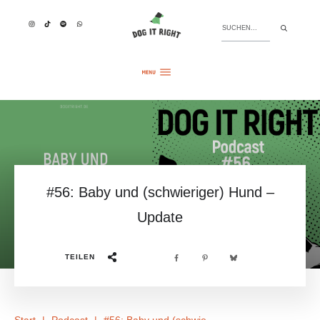
#56: Baby und (schwieriger) Hund –
Update
TEILEN