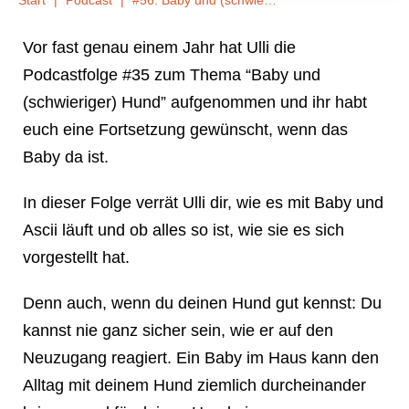
Start
|
Podcast
|
#56: Baby und (schwieriger) Hund – Update
Vor fast genau einem Jahr hat Ulli die
Podcastfolge #35 zum Thema “Baby und
(schwieriger) Hund” aufgenommen und ihr habt
euch eine Fortsetzung gewünscht, wenn das
Baby da ist.
In dieser Folge verrät Ulli dir, wie es mit Baby und
Ascii läuft und ob alles so ist, wie sie es sich
vorgestellt hat.
Denn auch, wenn du deinen Hund gut kennst: Du
kannst nie ganz sicher sein, wie er auf den
Neuzugang reagiert. Ein Baby im Haus kann den
Alltag mit deinem Hund ziemlich durcheinander