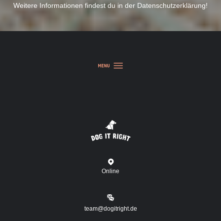
Weitere Informationen findest du in der
Datenschutzerklärung
!
Online
team@dogitright.de