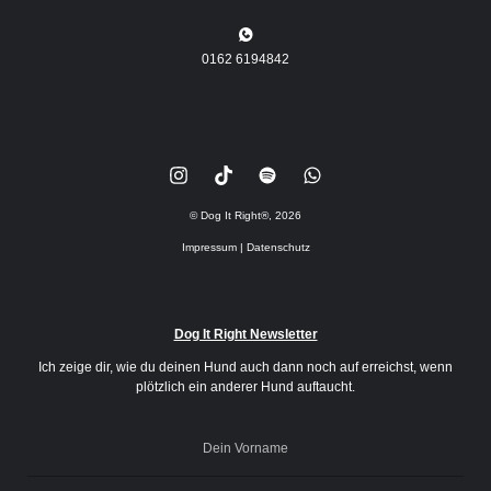
0162 6194842
© Dog It Right
®
,
2026
Impressum
|
Datenschutz
Dog It Right Newsletter
Ich zeige dir, wie du deinen Hund auch dann noch auf erreichst, wenn
plötzlich ein anderer Hund auftaucht.