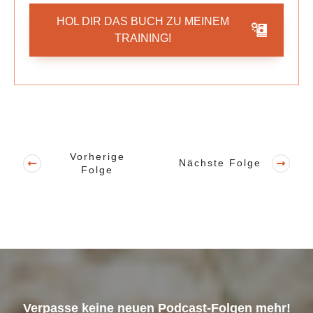
HOL DIR DAS BUCH ZU MEINEM
TRAINING!
Vorherige
Nächste Folge
Folge
Verpasse keine neuen Podcast-Folgen mehr!